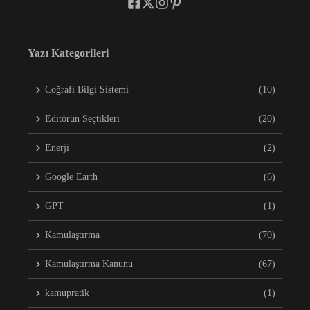
Yazı Kategorileri
Coğrafi Bilgi Sistemi
(10)
Editörün Seçtikleri
(20)
Enerji
(2)
Google Earth
(6)
GPT
(1)
Kamulaştırma
(70)
Kamulaştırma Kanunu
(67)
kamupratik
(1)