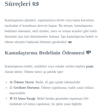
Süreçleri 📜
Kamulaştırma işlemleri, taşınmazların devlet veya kamu kurumları
tarafından el konulması sürecini kapsar. Bu süreçte, kamulaştırma
bedelinin ödenmesi, ekili ürünler, mera ve orman arazileri gibi farklı
durumlar için özel düzenlemeler bulunur. İşte kamulaştırma bedeli ve
ödeme süreçleri hakkında bilmeniz gerekenler! 🏡
Kamulaştırma Bedelinin Ödenmesi 💸
Kamulaştırma bedeli, maliklere veya vekalet verilen kişilere
peşin
olarak ödenir. Ödeme süreci şu şekilde işler:
📅
Ödeme Süresi
: Bedel, 45 gün içinde ödenmelidir.
⚖️
Gecikme Durumu
: Ödeme yapılmazsa, malik yasal yollara
başvurabilir.
🚫
El Atma Yasağı
: Bedel hesaba geçmeden taşınmaza fiili
müdahale (el atma) yapılamaz, bu işlem yasal değildir.