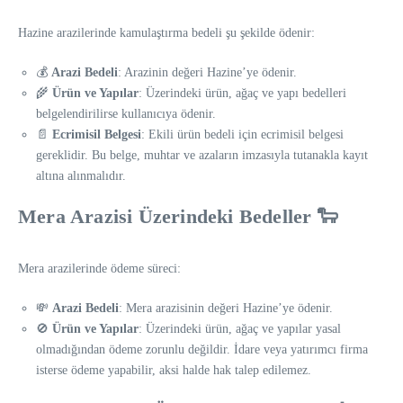
Hazine arazilerinde kamulaştırma bedeli şu şekilde ödenir:
💰
Arazi Bedeli
: Arazinin değeri Hazine’ye ödenir.
🌾
Ürün ve Yapılar
: Üzerindeki ürün, ağaç ve yapı bedelleri
belgelendirilirse kullanıcıya ödenir.
📄
Ecrimisil Belgesi
: Ekili ürün bedeli için ecrimisil belgesi
gereklidir. Bu belge, muhtar ve azaların imzasıyla tutanakla kayıt
altına alınmalıdır.
Mera Arazisi Üzerindeki Bedeller 🐑
Mera arazilerinde ödeme süreci:
💸
Arazi Bedeli
: Mera arazisinin değeri Hazine’ye ödenir.
🚫
Ürün ve Yapılar
: Üzerindeki ürün, ağaç ve yapılar yasal
olmadığından ödeme zorunlu değildir. İdare veya yatırımcı firma
isterse ödeme yapabilir, aksi halde hak talep edilemez.