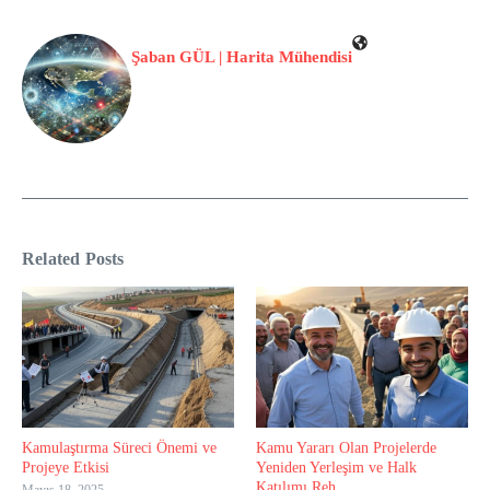
Şaban GÜL | Harita Mühendisi
Related Posts
Kamulaştırma Süreci Önemi ve
Kamu Yararı Olan Projelerde
Projeye Etkisi
Yeniden Yerleşim ve Halk
Katılımı Reh ...