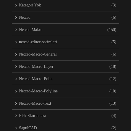
Kategori Yok
(3)
Netcad
(6)
Netcad Makro
(150)
netcad-editor-secimleri
(5)
Netcad-Macro-General
(6)
Netcad-Macro-Layer
(18)
Netcad-Macro-Point
(12)
Netcad-Macro-Polyline
(10)
Netcad-Macro-Text
(13)
Risk Skorlaması
(4)
SagulCAD
(2)