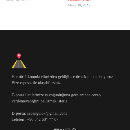
Mayıs 18, 2025
Mayıs 18, 2025
Her türlü konuda elimizden geldiğince destek olmak istiyoruz.
Bize e-posta ile ulaşabilirsiniz.
E-posta iletilerinize iş yoğunluğuna göre anında cevap
verilemeyeceğini belirtmek isteriz.
E-posta
: sabangul67@gmail.com
Telefon:
+90 542 68* ** 67