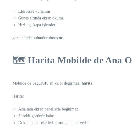
Eldivenle kullanım
Güneş altında ekran okuma
Hızlı aç–kapa işlemleri
göz önünde bulundurulmuştur.
🗺️ Harita Mobilde de Ana 
Mobilde de SagulGIS’in kalbi değişmez:
harita
.
Harita:
Asla tam ekran panellerle boğulmaz
Sürekli görünür kalır
Dokunma hareketlerine anında tepki verir