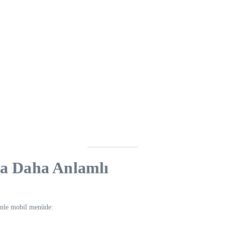
a Daha Anlamlı
enle mobil menüde: