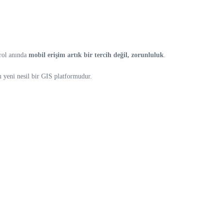
trol anında
mobil erişim artık bir tercih değil, zorunluluk
.
n yeni nesil bir GIS platformudur.