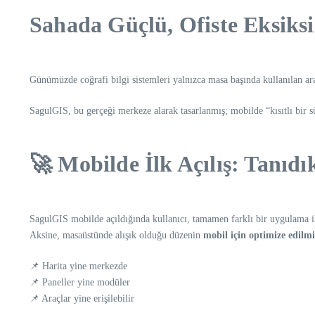
Sahada Güçlü, Ofiste Eksiksi
Günümüzde coğrafi bilgi sistemleri yalnızca masa başında kullanılan araç
SagulGIS, bu gerçeği merkeze alarak tasarlanmış; mobilde “kısıtlı bir
🚀 Mobilde İlk Açılış: Tanıd
SagulGIS mobilde açıldığında kullanıcı, tamamen farklı bir uygulama i
Aksine, masaüstünde alışık olduğu düzenin
mobil için optimize edilmi
📌 Harita yine merkezde
📌 Paneller yine modüler
📌 Araçlar yine erişilebilir