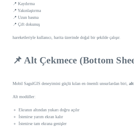
📍 Kaydırma
📍 Yakınlaştırma
📍 Uzun basma
📍 Çift dokunuş
hareketleriyle kullanıcı, harita üzerinde doğal bir şekilde çalışır.
📌 Alt Çekmece (Bottom Shee
Mobil SagulGIS deneyimini güçlü kılan en önemli unsurlardan biri,
al
Alt modüller:
Ekranın altından yukarı doğru açılır
İstenirse yarım ekran kalır
İstenirse tam ekrana genişler