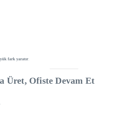
yük fark yaratır
.
a Üret, Ofiste Devam Et
.