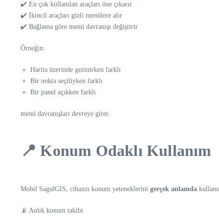
✔️ En çok kullanılan araçları öne çıkarır
✔️ İkincil araçları gizli menülere alır
✔️ Bağlama göre menü davranışı değiştirir
Örneğin:
Harita üzerinde gezinirken farklı
Bir nokta seçiliyken farklı
Bir panel açıkken farklı
menü davranışları devreye girer.
📍 Konum Odaklı Kullanım
Mobil SagulGIS, cihazın konum yeteneklerini
gerçek anlamda
kullanı
📡 Anlık konum takibi