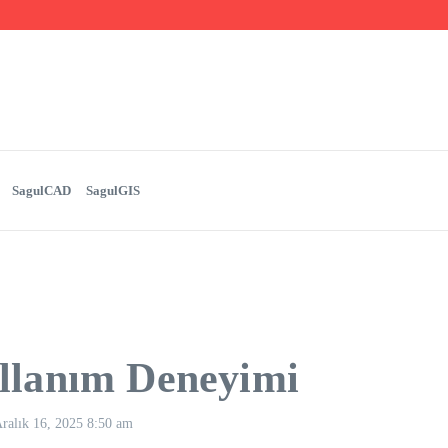
GIS
SagulCAD
SagulGIS
llanım Deneyimi
ralık 16, 2025
8:50 am