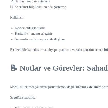
📍 Haritayı konuma ortalama
📊 Koordinat bilgilerini anında gösterme
Kullanıcı:
Nerede olduğunu bilir
Harita ile konumu eşleştirir
Saha–ofis verisini aynı anda düşünür
Bu özellikle kamulaştırma, altyapı, planlama ve saha denetimlerinde
bü
📝 Notlar ve Görevler: Sahad
Mobil kullanımda yalnızca görüntülemek değil,
üretmek de önemlidir
SagulGIS mobilde: