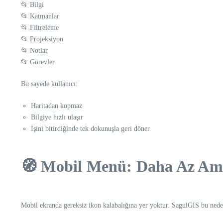
📂 Bilgi
📂 Katmanlar
📂 Filtreleme
📂 Projeksiyon
📂 Notlar
📂 Görevler
Bu sayede kullanıcı:
Haritadan kopmaz
Bilgiye hızlı ulaşır
İşini bitirdiğinde tek dokunuşla geri döner
🧭 Mobil Menü: Daha Az Am
Mobil ekranda gereksiz ikon kalabalığına yer yoktur. SagulGIS bu ned