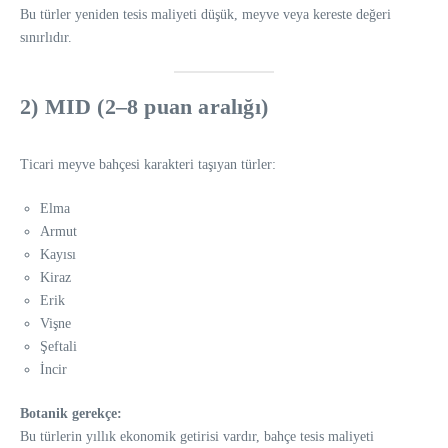
Bu türler yeniden tesis maliyeti düşük, meyve veya kereste değeri
sınırlıdır.
2) MID (2–8 puan aralığı)
Ticari meyve bahçesi karakteri taşıyan türler:
Elma
Armut
Kayısı
Kiraz
Erik
Vişne
Şeftali
İncir
Botanik gerekçe:
Bu türlerin yıllık ekonomik getirisi vardır, bahçe tesis maliyeti