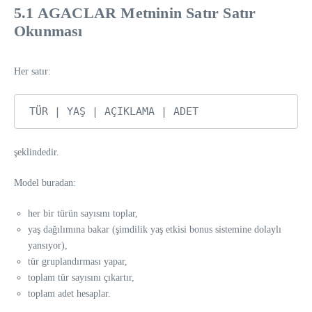
5.1 AGACLAR Metninin Satır Satır
Okunması
Her satır:
şeklindedir.
Model buradan:
her bir türün sayısını toplar,
yaş dağılımına bakar (şimdilik yaş etkisi bonus sistemine dolaylı
yansıyor),
tür gruplandırması yapar,
toplam tür sayısını çıkartır,
toplam adet hesaplar.