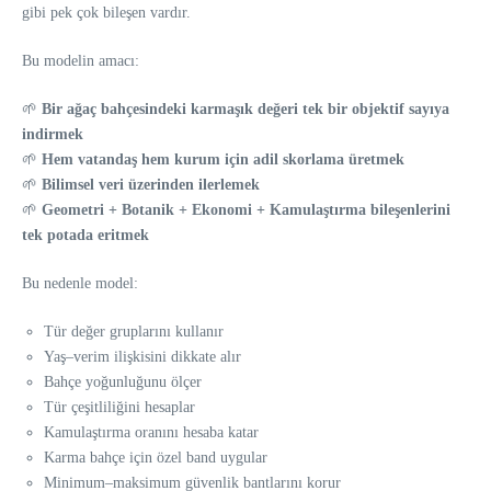
gibi pek çok bileşen vardır.
Bu modelin amacı:
🌱
Bir ağaç bahçesindeki karmaşık değeri tek bir objektif sayıya
indirmek
🌱
Hem vatandaş hem kurum için adil skorlama üretmek
🌱
Bilimsel veri üzerinden ilerlemek
🌱
Geometri + Botanik + Ekonomi + Kamulaştırma bileşenlerini
tek potada eritmek
Bu nedenle model:
Tür değer gruplarını kullanır
Yaş–verim ilişkisini dikkate alır
Bahçe yoğunluğunu ölçer
Tür çeşitliliğini hesaplar
Kamulaştırma oranını hesaba katar
Karma bahçe için özel band uygular
Minimum–maksimum güvenlik bantlarını korur