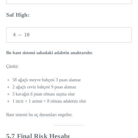
Saf High:
Bu bant sistemi sahadaki adaletin anahtarıdır.
Çünkü:
58 ağaçlı meyve bahçesi 3 puan alamaz
2 ağaçlı ceviz bahçesi 9 puan alamaz
3 kavağın 6 puan olması saçma olur
1 incir + 1 armut = 8 olması adaletsiz olur
Bant sistemi bu uç durumları engeller.
5.7 Final Risk Hesabı