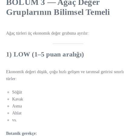
BÖLÜM 3 — Ağaç Değer
Gruplarının Bilimsel Temeli
Ağaç türleri üç ekonomik değer grubuna ayrılır:
1) LOW (1–5 puan aralığı)
Ekonomik değeri düşük, çoğu hızlı gelişen ve tarımsal getirisi sınırlı
türler:
Söğüt
Kavak
Asma
Ahlat
vs.
Botanik gerekçe: