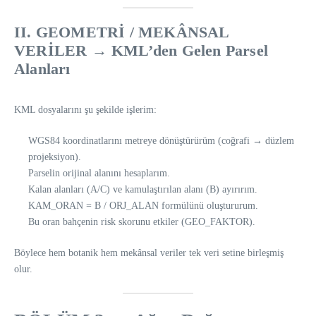
II. GEOMETRİ / MEKÂNSAL
VERİLER → KML’den Gelen Parsel
Alanları
KML dosyalarını şu şekilde işlerim:
WGS84 koordinatlarını metreye dönüştürürüm (coğrafi → düzlem
projeksiyon).
Parselin orijinal alanını hesaplarım.
Kalan alanları (A/C) ve kamulaştırılan alanı (B) ayırırım.
KAM_ORAN = B / ORJ_ALAN formülünü oluştururum.
Bu oran bahçenin risk skorunu etkiler (GEO_FAKTOR).
Böylece hem botanik hem mekânsal veriler tek veri setine birleşmiş
olur.