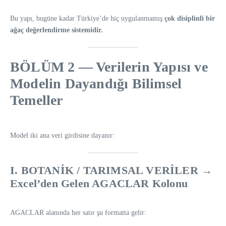
Bu yapı, bugüne kadar Türkiye’de hiç uygulanmamış
çok disiplinli bir
ağaç değerlendirme sistemidir.
BÖLÜM 2 — Verilerin Yapısı ve
Modelin Dayandığı Bilimsel
Temeller
Model iki ana veri girdisine dayanır:
I. BOTANİK / TARIMSAL VERİLER →
Excel’den Gelen AGACLAR Kolonu
AGACLAR alanında her satır şu formatta gelir: