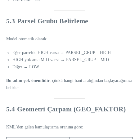
5.3 Parsel Grubu Belirleme
Model otomatik olarak:
Eğer parselde HIGH varsa → PARSEL_GRUP = HIGH
HIGH yok ama MID varsa → PARSEL_GRUP = MID
Diğer → LOW
Bu adım çok önemlidir
, çünkü hangi bant aralığından başlayacağımızı
belirler.
5.4 Geometri Çarpanı (GEO_FAKTOR)
KML’den gelen kamulaştırma oranına göre: