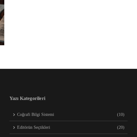
Yazı Kategorileri
Coğrafi Bilgi Sistemi
(10)
Editörün Seçtikleri
(20)