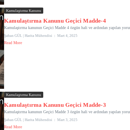
Kamulaştırma Kanunu
Kamulaştırma Kanunu Geçici Madde-4
Kamulaştırma kanunun Geçici Madde 4 özgün hali ve ardından yapılan yoruml
Şaban GÜL | Harita Mühendisi
Mart 4, 2025
Read More
Kamulaştırma Kanunu
Kamulaştırma Kanunu Geçici Madde-3
Kamulaştırma kanunun Geçici Madde 3 özgün hali ve ardından yapılan yoruml
Şaban GÜL | Harita Mühendisi
Mart 3, 2025
Read More