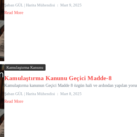
Şaban GÜL | Harita Mühendisi
Mart 9, 2025
Read More
Kamulaştırma Kanunu
Kamulaştırma Kanunu Geçici Madde-8
Kamulaştırma kanunun Geçici Madde 8 özgün hali ve ardından yapılan yoruml
Şaban GÜL | Harita Mühendisi
Mart 8, 2025
Read More