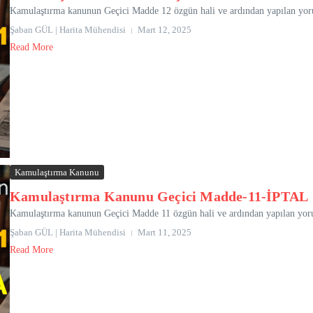
Kamulaştırma kanunun Geçici Madde 12 özgün hali ve ardından yapılan yorum
Şaban GÜL | Harita Mühendisi
Mart 12, 2025
Read More
Kamulaştırma Kanunu
Kamulaştırma Kanunu Geçici Madde-11-İPTAL
Kamulaştırma kanunun Geçici Madde 11 özgün hali ve ardından yapılan yorum
Şaban GÜL | Harita Mühendisi
Mart 11, 2025
Read More