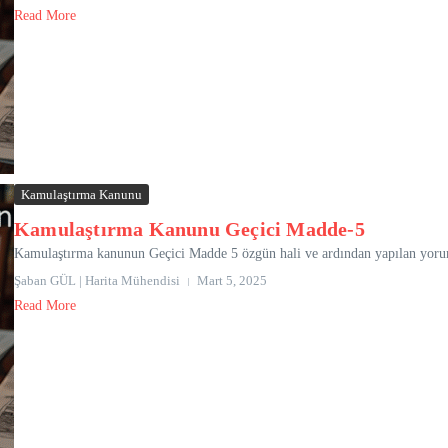
Read More
Kamulaştırma Kanunu
Kamulaştırma Kanunu Geçici Madde-5
Kamulaştırma kanunun Geçici Madde 5 özgün hali ve ardından yapılan yoruml
Şaban GÜL | Harita Mühendisi
Mart 5, 2025
Read More