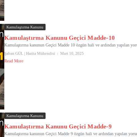
Kamulaştırma Kanunu
Kamulaştırma Kanunu Geçici Madde-10
Kamulaştırma kanunun Geçici Madde 10 özgün hali ve ardından yapılan yorum
Şaban GÜL | Harita Mühendisi
Mart 10, 2025
Read More
Kamulaştırma Kanunu
Kamulaştırma Kanunu Geçici Madde-9
Kamulaştırma kanunun Geçici Madde 9 özgün hali ve ardından yapılan yoruml