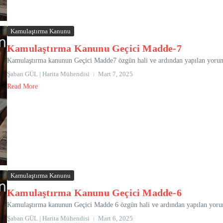
Kamulaştırma Kanunu
Kamulaştırma Kanunu Geçici Madde-7
Kamulaştırma kanunun Geçici Madde7 özgün hali ve ardından yapılan yorumla
Şaban GÜL | Harita Mühendisi
Mart 7, 2025
Read More
Kamulaştırma Kanunu
Kamulaştırma Kanunu Geçici Madde-6
Kamulaştırma kanunun Geçici Madde 6 özgün hali ve ardından yapılan yoruml
Şaban GÜL | Harita Mühendisi
Mart 6, 2025