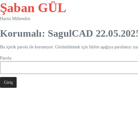
İçeriğe geç
Şaban GÜL
Harita Mühendisi
Korumalı: SagulCAD 22.05.2025
Bu içerik parola ile korunuyor. Görüntülemek için lütfen aşağıya parolanızı yaz
Parola: